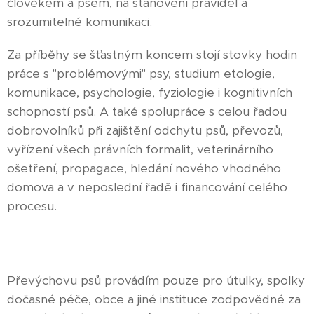
člověkem a psem, na stanovení pravidel a
srozumitelné komunikaci.
Za příběhy se šťastným koncem stojí stovky hodin
práce s "problémovými" psy, studium etologie,
komunikace, psychologie, fyziologie i kognitivních
schopností psů. A také spolupráce s celou řadou
dobrovolníků při zajištění odchytu psů, převozů,
vyřízení všech právních formalit, veterinárního
ošetření, propagace, hledání nového vhodného
domova a v neposlední řadě i financování celého
procesu.
Převýchovu psů provádím pouze pro útulky, spolky
dočasné péče, obce a jiné instituce zodpovědné za