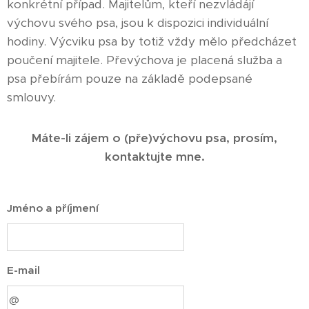
konkrétní případ. Majitelům, kteří nezvládájí
výchovu svého psa, jsou k dispozici individuální
hodiny. Výcviku psa by totiž vždy mělo předcházet
poučení majitele. Převýchova je placená služba a
psa přebírám pouze na základě podepsané
smlouvy.
Máte-li zájem o (pře)výchovu psa, prosím,
kontaktujte mne.
Jméno a příjmení
E-mail