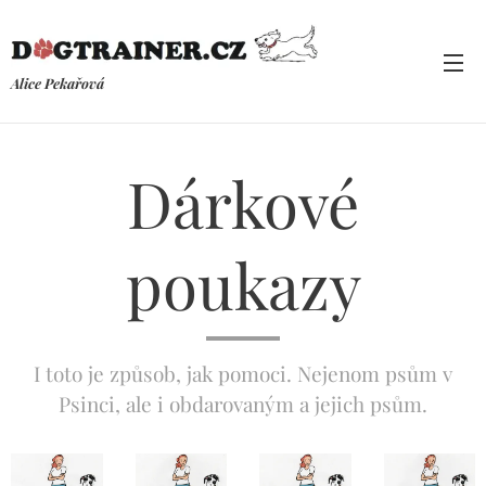
Alice Pekařová
Dárkové
poukazy
I toto je způsob, jak pomoci. Nejenom psům v
Psinci, ale i obdarovaným a jejich psům.