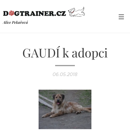
Alice Pekařová
GAUDÍ k adopci
06.05.2018